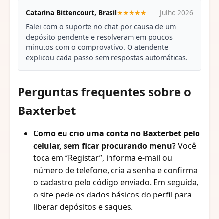
Catarina Bittencourt, Brasil
★★★★★
Julho 2026
Falei com o suporte no chat por causa de um
depósito pendente e resolveram em poucos
minutos com o comprovativo. O atendente
explicou cada passo sem respostas automáticas.
Perguntas frequentes sobre o
Baxterbet
Como eu crio uma conta no Baxterbet pelo
celular, sem ficar procurando menu?
Você
toca em “Registar”, informa e-mail ou
número de telefone, cria a senha e confirma
o cadastro pelo código enviado. Em seguida,
o site pede os dados básicos do perfil para
liberar depósitos e saques.