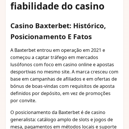
fiabilidade do casino
Casino Baxterbet: Histórico,
Posicionamento E Fatos
A Baxterbet entrou em operação em 2021 e
começou a captar tráfego em mercados
lusófonos com foco em casino online e apostas
desportivas no mesmo site. A marca cresceu com
base em campanhas de afiliados e em ofertas de
bónus de boas-vindas com requisitos de aposta
definidos por depósito, em vez de promoções
por convite.
O posicionamento da Baxterbet é de casino
generalista: catálogo amplo de slots e jogos de
mesa, pagamentos em métodos locais e suporte