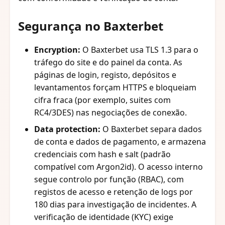
Segurança no Baxterbet
Encryption:
O Baxterbet usa TLS 1.3 para o
tráfego do site e do painel da conta. As
páginas de login, registo, depósitos e
levantamentos forçam HTTPS e bloqueiam
cifra fraca (por exemplo, suites com
RC4/3DES) nas negociações de conexão.
Data protection:
O Baxterbet separa dados
de conta e dados de pagamento, e armazena
credenciais com hash e salt (padrão
compatível com Argon2id). O acesso interno
segue controlo por função (RBAC), com
registos de acesso e retenção de logs por
180 dias para investigação de incidentes. A
verificação de identidade (KYC) exige