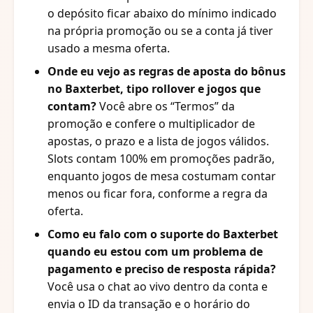
o depósito ficar abaixo do mínimo indicado
na própria promoção ou se a conta já tiver
usado a mesma oferta.
Onde eu vejo as regras de aposta do bônus
no Baxterbet, tipo rollover e jogos que
contam?
Você abre os “Termos” da
promoção e confere o multiplicador de
apostas, o prazo e a lista de jogos válidos.
Slots contam 100% em promoções padrão,
enquanto jogos de mesa costumam contar
menos ou ficar fora, conforme a regra da
oferta.
Como eu falo com o suporte do Baxterbet
quando eu estou com um problema de
pagamento e preciso de resposta rápida?
Você usa o chat ao vivo dentro da conta e
envia o ID da transação e o horário do