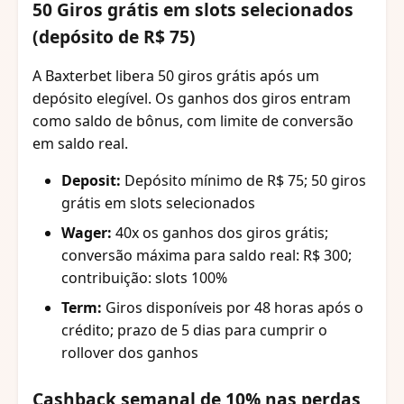
50 Giros grátis em slots selecionados
(depósito de R$ 75)
A Baxterbet libera 50 giros grátis após um
depósito elegível. Os ganhos dos giros entram
como saldo de bônus, com limite de conversão
em saldo real.
Deposit:
Depósito mínimo de R$ 75; 50 giros
grátis em slots selecionados
Wager:
40x os ganhos dos giros grátis;
conversão máxima para saldo real: R$ 300;
contribuição: slots 100%
Term:
Giros disponíveis por 48 horas após o
crédito; prazo de 5 dias para cumprir o
rollover dos ganhos
Cashback semanal de 10% nas perdas