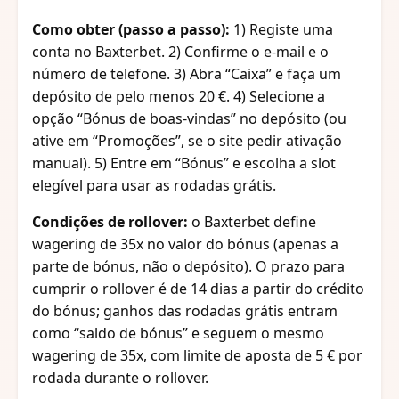
Como obter (passo a passo):
1) Registe uma
conta no Baxterbet. 2) Confirme o e-mail e o
número de telefone. 3) Abra “Caixa” e faça um
depósito de pelo menos 20 €. 4) Selecione a
opção “Bónus de boas-vindas” no depósito (ou
ative em “Promoções”, se o site pedir ativação
manual). 5) Entre em “Bónus” e escolha a slot
elegível para usar as rodadas grátis.
Condições de rollover:
o Baxterbet define
wagering de 35x no valor do bónus (apenas a
parte de bónus, não o depósito). O prazo para
cumprir o rollover é de 14 dias a partir do crédito
do bónus; ganhos das rodadas grátis entram
como “saldo de bónus” e seguem o mesmo
wagering de 35x, com limite de aposta de 5 € por
rodada durante o rollover.