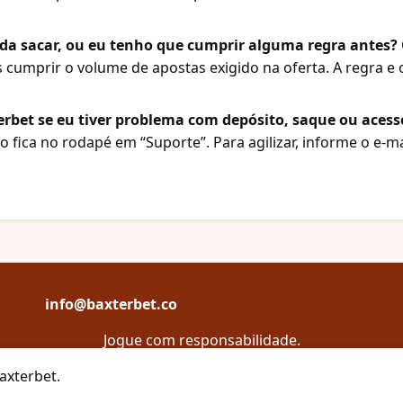
da sacar, ou eu tenho que cumprir alguma regra antes?
pós cumprir o volume de apostas exigido na oferta. A regra e
rbet se eu tiver problema com depósito, saque ou acess
o fica no rodapé em “Suporte”. Para agilizar, informe o e-ma
info@baxterbet.co
Jogue com responsabilidade.
© 2020 -
2026
Baxterbet.
axterbet.