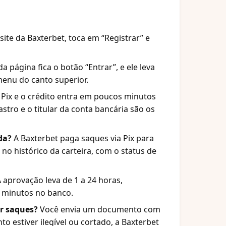
site da Baxterbet, toca em “Registrar” e
a página fica o botão “Entrar”, e ele leva
menu do canto superior.
 Pix e o crédito entra em poucos minutos
stro e o titular da conta bancária são os
da?
A Baxterbet paga saques via Pix para
o histórico da carteira, com o status de
 aprovação leva de 1 a 24 horas,
m minutos no banco.
ar saques?
Você envia um documento com
to estiver ilegível ou cortado, a Baxterbet