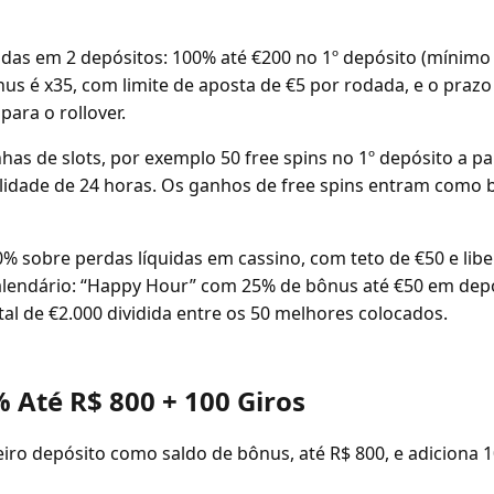
as em 2 depósitos: 100% até €200 no 1º depósito (mínimo 
us é x35, com limite de aposta de €5 por rodada, e o prazo
ara o rollover.
as de slots, por exemplo 50 free spins no 1º depósito a pa
alidade de 24 horas. Os ganhos de free spins entram como
% sobre perdas líquidas em cassino, com teto de €50 e lib
endário: “Happy Hour” com 25% de bônus até €50 em depósit
tal de €2.000 dividida entre os 50 melhores colocados.
 Até R$ 800 + 100 Giros
iro depósito como saldo de bônus, até R$ 800, e adiciona 10