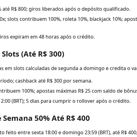
té R$ 800; giros liberados após o depósito qualificado.
0x; slots contribuem 100%, roleta 10%, blackjack 10%; apo
giros expiram em 48 horas após o crédito.
lots (Até R$ 300)
as em slots calculadas de segunda a domingo e credita o v
ríodo; cashback até R$ 300 por semana.
ontribuem 100%; apostas máximas R$ 25 com saldo de bônu
2:00 (BRT); 5 dias para cumprir o rollover após o crédito.
 Semana 50% Até R$ 400
o feito entre sexta 18:00 e domingo 23:59 (BRT), até R$ 40