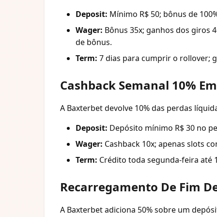
Deposit:
Mínimo R$ 50; bônus de 100% a
Wager:
Bônus 35x; ganhos dos giros 4
de bônus.
Term:
7 dias para cumprir o rollover; 
Cashback Semanal 10% Em S
A Baxterbet devolve 10% das perdas líquid
Deposit:
Depósito mínimo R$ 30 no pe
Wager:
Cashback 10x; apenas slots c
Term:
Crédito toda segunda-feira até 1
Recarregamento De Fim De
A Baxterbet adiciona 50% sobre um depósit