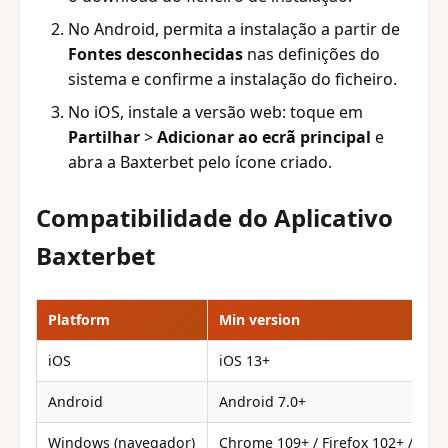
No Android, permita a instalação a partir de
Fontes desconhecidas
nas definições do
sistema e confirme a instalação do ficheiro.
No iOS, instale a versão web: toque em
Partilhar
>
Adicionar ao ecrã principal
e
abra a Baxterbet pelo ícone criado.
Compatibilidade do Aplicativo
Baxterbet
Platform
Min version
iOS
iOS 13+
Android
Android 7.0+
Windows (navegador)
Chrome 109+ / Firefox 102+ / Edg