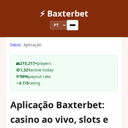
⚡ Baxterbet
Início
Aplicação
👥
215,217+
players
🟢
1,321
active today
💸
96%
payout rate
⭐
4.7/5
rating
Aplicação Baxterbet:
casino ao vivo, slots e