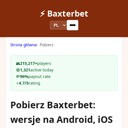
⚡ Baxterbet
Strona główna
Pobierz
👥
215,217+
players
🟢
1,321
active today
💸
96%
payout rate
⭐
4.7/5
rating
Pobierz Baxterbet:
wersje na Android, iOS