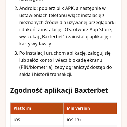
Android: pobierz plik APK, a następnie w
ustawieniach telefonu włącz instalację z
nieznanych źródeł dla używanej przeglądarki
i dokończ instalację. iOS: otwórz App Store,
wyszukaj „Baxterbet” i zainstaluj aplikację z
karty wydawcy.
Po instalacji uruchom aplikację, zaloguj się
lub załóż konto i włącz blokadę ekranu
(PIN/biometria), żeby ograniczyć dostęp do
salda i historii transakcji.
Zgodność aplikacji Baxterbet
Platform
Min version
iOS
iOS 13+