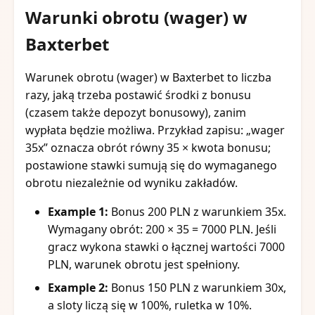
Warunki obrotu (wager) w
Baxterbet
Warunek obrotu (wager) w Baxterbet to liczba
razy, jaką trzeba postawić środki z bonusu
(czasem także depozyt bonusowy), zanim
wypłata będzie możliwa. Przykład zapisu: „wager
35x” oznacza obrót równy 35 × kwota bonusu;
postawione stawki sumują się do wymaganego
obrotu niezależnie od wyniku zakładów.
Example 1:
Bonus 200 PLN z warunkiem 35x.
Wymagany obrót: 200 × 35 = 7000 PLN. Jeśli
gracz wykona stawki o łącznej wartości 7000
PLN, warunek obrotu jest spełniony.
Example 2:
Bonus 150 PLN z warunkiem 30x,
a sloty liczą się w 100%, ruletka w 10%.