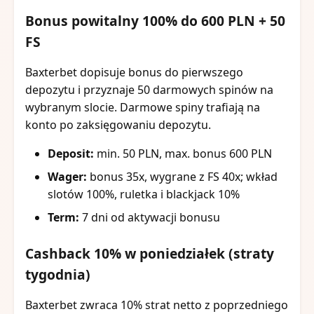
Bonus powitalny 100% do 600 PLN + 50
FS
Baxterbet dopisuje bonus do pierwszego
depozytu i przyznaje 50 darmowych spinów na
wybranym slocie. Darmowe spiny trafiają na
konto po zaksięgowaniu depozytu.
Deposit:
min. 50 PLN, max. bonus 600 PLN
Wager:
bonus 35x, wygrane z FS 40x; wkład
slotów 100%, ruletka i blackjack 10%
Term:
7 dni od aktywacji bonusu
Cashback 10% w poniedziałek (straty
tygodnia)
Baxterbet zwraca 10% strat netto z poprzedniego