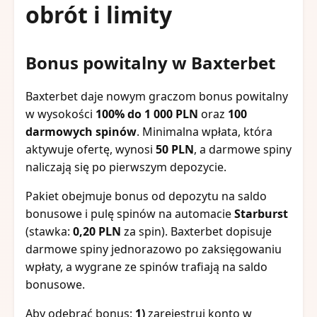
obrót i limity
Bonus powitalny w Baxterbet
Baxterbet daje nowym graczom bonus powitalny
w wysokości
100% do 1 000 PLN
oraz
100
darmowych spinów
. Minimalna wpłata, która
aktywuje ofertę, wynosi
50 PLN
, a darmowe spiny
naliczają się po pierwszym depozycie.
Pakiet obejmuje bonus od depozytu na saldo
bonusowe i pulę spinów na automacie
Starburst
(stawka:
0,20 PLN
za spin). Baxterbet dopisuje
darmowe spiny jednorazowo po zaksięgowaniu
wpłaty, a wygrane ze spinów trafiają na saldo
bonusowe.
Aby odebrać bonus:
1)
zarejestruj konto w