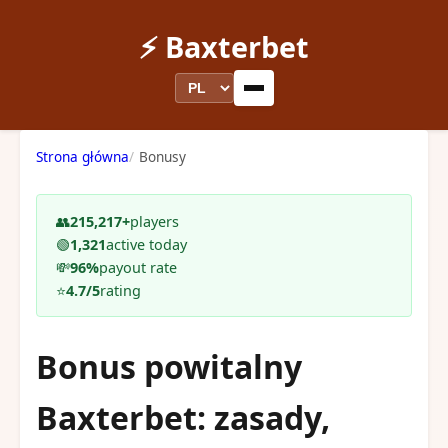
⚡ Baxterbet
Strona główna
Bonusy
👥
215,217+
players
🟢
1,321
active today
💸
96%
payout rate
⭐
4.7/5
rating
Bonus powitalny
Baxterbet: zasady,