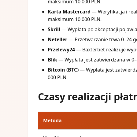
maksimum 10 000 PLN.
Karta Mastercard
— Weryfikacja i rea
maksimum 10 000 PLN.
Skrill
— Wypłata po akceptacji pojawia
Neteller
— Przetwarzanie trwa 0–24 go
Przelewy24
— Baxterbet realizuje wyp
Blik
— Wypłata jest zatwierdzana w 0–
Bitcoin (BTC)
— Wypłata jest zatwierd
000 PLN.
Czasy realizacji pła
Metoda