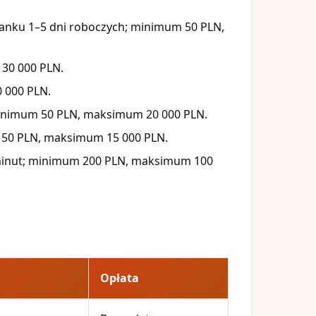
e banku 1–5 dni roboczych; minimum 50 PLN,
 30 000 PLN.
 000 PLN.
; minimum 50 PLN, maksimum 20 000 PLN.
m 50 PLN, maksimum 15 000 PLN.
0 minut; minimum 200 PLN, maksimum 100
Opłata