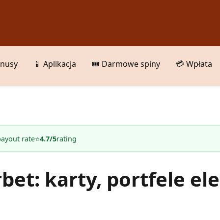
onusy
📱 Aplikacja
🎟️ Darmowe spiny
💳 Wpłata
payout rate
⭐
4.7/5
rating
et: karty, portfele ele