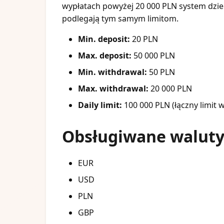
wypłatach powyżej 20 000 PLN system dziel
podlegają tym samym limitom.
Min. deposit:
20 PLN
Max. deposit:
50 000 PLN
Min. withdrawal:
50 PLN
Max. withdrawal:
20 000 PLN
Daily limit:
100 000 PLN (łączny limit w
Obsługiwane waluty
EUR
USD
PLN
GBP