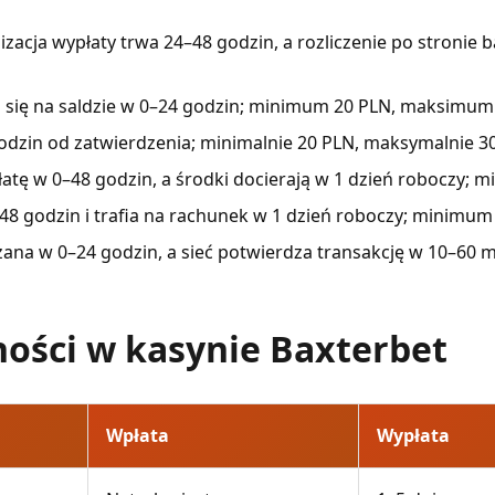
lizacja wypłaty trwa 24–48 godzin, a rozliczenie po stroni
 się na saldzie w 0–24 godzin; minimum 20 PLN, maksimum
dzin od zatwierdzenia; minimalnie 20 PLN, maksymalnie 30
łatę w 0–48 godzin, a środki docierają w 1 dzień roboczy
48 godzin i trafia na rachunek w 1 dzień roboczy; minimu
zana w 0–24 godzin, a sieć potwierdza transakcję w 10–6
tności w kasynie Baxterbet
Wpłata
Wypłata