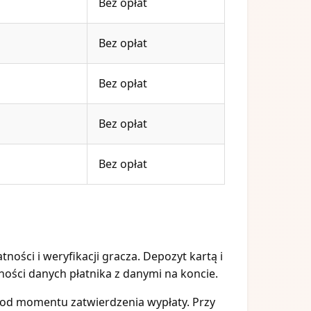
Bez opłat
Bez opłat
Bez opłat
Bez opłat
Bez opłat
ności i weryfikacji gracza. Depozyt kartą i
ości danych płatnika z danymi na koncie.
n od momentu zatwierdzenia wypłaty. Przy