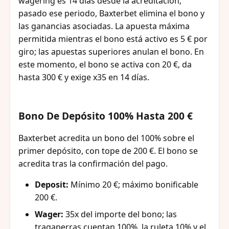
wagering es 14 días desde la acreditación;
pasado ese periodo, Baxterbet elimina el bono y
las ganancias asociadas. La apuesta máxima
permitida mientras el bono está activo es 5 € por
giro; las apuestas superiores anulan el bono. En
este momento, el bono se activa con 20 €, da
hasta 300 € y exige x35 en 14 días.
Bono De Depósito 100% Hasta 200 €
Baxterbet acredita un bono del 100% sobre el
primer depósito, con tope de 200 €. El bono se
acredita tras la confirmación del pago.
Deposit:
Mínimo 20 €; máximo bonificable
200 €.
Wager:
35x del importe del bono; las
tragaperras cuentan 100%, la ruleta 10% y el