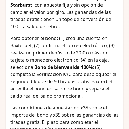
Starburst
, con apuesta fija y sin opción de
cambiar el valor por giro. Las ganancias de las
tiradas gratis tienen un tope de conversión de
100 € a saldo de retiro.
Para obtener el bono: (1) crea una cuenta en
Baxterbet; (2) confirma el correo electrónico; (3)
realiza un primer depósito de 20 € o más con
tarjeta o monedero electrónico; (4) en la caja,
selecciona
Bono de bienvenida 100%
; (5)
completa la verificación KYC para desbloquear el
segundo bloque de 50 tiradas gratis. Baxterbet
acredita el bono en saldo de bono y separa el
saldo real del saldo promocional.
Las condiciones de apuesta son x35 sobre el
importe del bono y x35 sobre las ganancias de las
tiradas gratis. El plazo para completar el