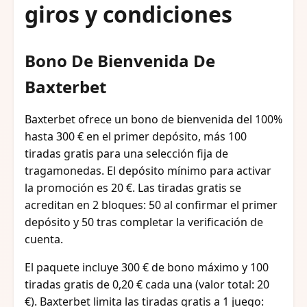
giros y condiciones
Bono De Bienvenida De
Baxterbet
Baxterbet ofrece un bono de bienvenida del 100%
hasta 300 € en el primer depósito, más 100
tiradas gratis para una selección fija de
tragamonedas. El depósito mínimo para activar
la promoción es 20 €. Las tiradas gratis se
acreditan en 2 bloques: 50 al confirmar el primer
depósito y 50 tras completar la verificación de
cuenta.
El paquete incluye 300 € de bono máximo y 100
tiradas gratis de 0,20 € cada una (valor total: 20
€). Baxterbet limita las tiradas gratis a 1 juego: