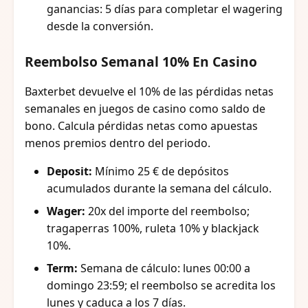
ganancias: 5 días para completar el wagering
desde la conversión.
Reembolso Semanal 10% En Casino
Baxterbet devuelve el 10% de las pérdidas netas
semanales en juegos de casino como saldo de
bono. Calcula pérdidas netas como apuestas
menos premios dentro del periodo.
Deposit:
Mínimo 25 € de depósitos
acumulados durante la semana del cálculo.
Wager:
20x del importe del reembolso;
tragaperras 100%, ruleta 10% y blackjack
10%.
Term:
Semana de cálculo: lunes 00:00 a
domingo 23:59; el reembolso se acredita los
lunes y caduca a los 7 días.