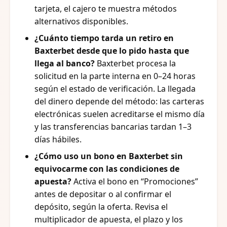
tarjeta, el cajero te muestra métodos
alternativos disponibles.
¿Cuánto tiempo tarda un retiro en
Baxterbet desde que lo pido hasta que
llega al banco?
Baxterbet procesa la
solicitud en la parte interna en 0–24 horas
según el estado de verificación. La llegada
del dinero depende del método: las carteras
electrónicas suelen acreditarse el mismo día
y las transferencias bancarias tardan 1–3
días hábiles.
¿Cómo uso un bono en Baxterbet sin
equivocarme con las condiciones de
apuesta?
Activa el bono en “Promociones”
antes de depositar o al confirmar el
depósito, según la oferta. Revisa el
multiplicador de apuesta, el plazo y los