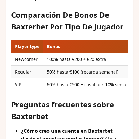
Comparación De Bonos De
Baxterbet Por Tipo De Jugador
Player type
Bonus
Newcomer
100% hasta €200 + €20 extra
Regular
50% hasta €100 (recarga semanal)
VIP
60% hasta €500 + cashback 10% semanal
Preguntas frecuentes sobre
Baxterbet
¿Cómo creo una cuenta en Baxterbet
desde el móvil sin perder tiempo?
Abre