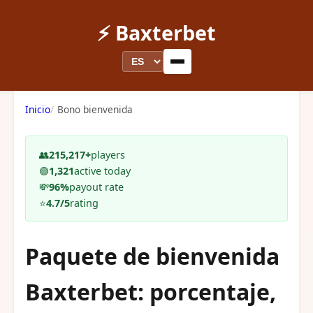
⚡ Baxterbet
Inicio
Bono bienvenida
👥
215,217+
players
🟢
1,321
active today
💸
96%
payout rate
⭐
4.7/5
rating
Paquete de bienvenida
Baxterbet: porcentaje,