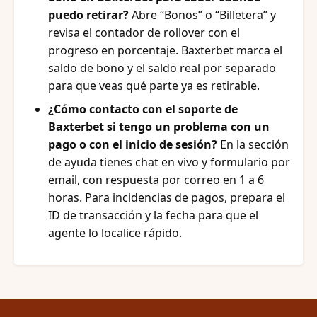
puedo retirar?
Abre “Bonos” o “Billetera” y
revisa el contador de rollover con el
progreso en porcentaje. Baxterbet marca el
saldo de bono y el saldo real por separado
para que veas qué parte ya es retirable.
¿Cómo contacto con el soporte de
Baxterbet si tengo un problema con un
pago o con el inicio de sesión?
En la sección
de ayuda tienes chat en vivo y formulario por
email, con respuesta por correo en 1 a 6
horas. Para incidencias de pagos, prepara el
ID de transacción y la fecha para que el
agente lo localice rápido.