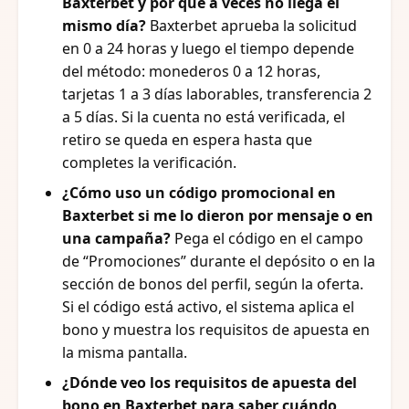
Baxterbet y por qué a veces no llega el
mismo día?
Baxterbet aprueba la solicitud
en 0 a 24 horas y luego el tiempo depende
del método: monederos 0 a 12 horas,
tarjetas 1 a 3 días laborables, transferencia 2
a 5 días. Si la cuenta no está verificada, el
retiro se queda en espera hasta que
completes la verificación.
¿Cómo uso un código promocional en
Baxterbet si me lo dieron por mensaje o en
una campaña?
Pega el código en el campo
de “Promociones” durante el depósito o en la
sección de bonos del perfil, según la oferta.
Si el código está activo, el sistema aplica el
bono y muestra los requisitos de apuesta en
la misma pantalla.
¿Dónde veo los requisitos de apuesta del
bono en Baxterbet para saber cuándo