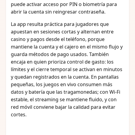
puede activar acceso por PIN o biometría para
abrir la cuenta sin reingresar contraseña.
La app resulta práctica para jugadores que
apuestan en sesiones cortas y alternan entre
casino y pagos desde el teléfono, porque
mantiene la cuenta y el cajero en el mismo flujo y
guarda métodos de pago usados. También
encaja en quien prioriza control de gasto: los
límites y el cierre temporal se activan en minutos
y quedan registrados en la cuenta. En pantallas
pequeñas, los juegos en vivo consumen más
datos y batería que las tragamonedas; con Wi‑Fi
estable, el streaming se mantiene fluido, y con
red móvil conviene bajar la calidad para evitar
cortes.