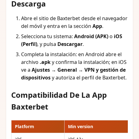
Descarga
Abre el sitio de Baxterbet desde el navegador
del móvil y entra en la sección
App
.
Selecciona tu sistema:
Android (APK)
o
iOS
(Perfil)
, y pulsa
Descargar
.
Completa la instalación: en Android abre el
archivo
.apk
y confirma la instalación; en iOS
ve a
Ajustes → General → VPN y gestión de
dispositivos
y autoriza el perfil de Baxterbet.
Compatibilidad De La App
Baxterbet
Platform
Min version