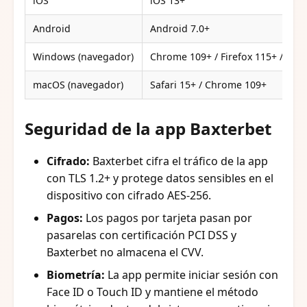
iOS
iOS 13+
Android
Android 7.0+
Windows (navegador)
Chrome 109+ / Firefox 115+ / Edg
macOS (navegador)
Safari 15+ / Chrome 109+
Seguridad de la app Baxterbet
Cifrado:
Baxterbet cifra el tráfico de la app
con TLS 1.2+ y protege datos sensibles en el
dispositivo con cifrado AES-256.
Pagos:
Los pagos por tarjeta pasan por
pasarelas con certificación PCI DSS y
Baxterbet no almacena el CVV.
Biometría:
La app permite iniciar sesión con
Face ID o Touch ID y mantiene el método