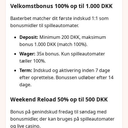
Velkomstbonus 100% op til 1.000 DKK
Baxterbet matcher dit første indskud 1:1 som
bonusmidler til spilleautomater.
Deposit:
Minimum 200 DKK, maksimum
bonus 1.000 DKK (match 100%).
Wager:
35x bonus. Kun spilleautomater
tæller 100%.
Term:
Indskud og aktivering inden 7 dage
efter oprettelse. Bonussen udløber efter 14
dage.
Weekend Reload 50% op til 500 DKK
Bonus på genindskud fredag til søndag med
bonusmidler, der kan bruges på spilleautomater
og live casino.