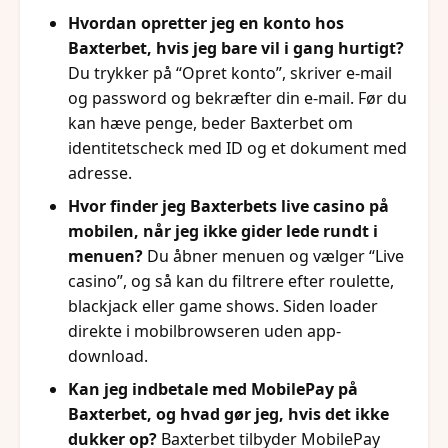
Hvordan opretter jeg en konto hos
Baxterbet, hvis jeg bare vil i gang hurtigt?
Du trykker på “Opret konto”, skriver e-mail
og password og bekræfter din e-mail. Før du
kan hæve penge, beder Baxterbet om
identitetscheck med ID og et dokument med
adresse.
Hvor finder jeg Baxterbets live casino på
mobilen, når jeg ikke gider lede rundt i
menuen?
Du åbner menuen og vælger “Live
casino”, og så kan du filtrere efter roulette,
blackjack eller game shows. Siden loader
direkte i mobilbrowseren uden app-
download.
Kan jeg indbetale med MobilePay på
Baxterbet, og hvad gør jeg, hvis det ikke
dukker op?
Baxterbet tilbyder MobilePay