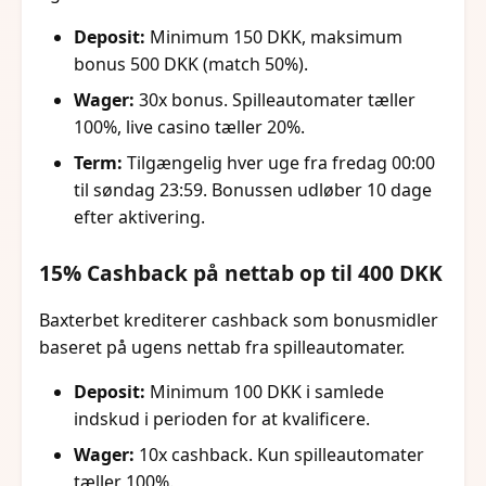
Deposit:
Minimum 150 DKK, maksimum
bonus 500 DKK (match 50%).
Wager:
30x bonus. Spilleautomater tæller
100%, live casino tæller 20%.
Term:
Tilgængelig hver uge fra fredag 00:00
til søndag 23:59. Bonussen udløber 10 dage
efter aktivering.
15% Cashback på nettab op til 400 DKK
Baxterbet krediterer cashback som bonusmidler
baseret på ugens nettab fra spilleautomater.
Deposit:
Minimum 100 DKK i samlede
indskud i perioden for at kvalificere.
Wager:
10x cashback. Kun spilleautomater
tæller 100%.