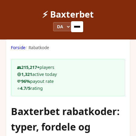
⚡ Baxterbet
Forside
Rabatkode
👥
215,217+
players
🟢
1,321
active today
💸
96%
payout rate
⭐
4.7/5
rating
Baxterbet rabatkoder:
typer, fordele og