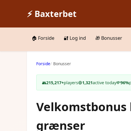
⚡ Baxterbet
🏠 Forside
🔐 Log ind
🎁 Bonusser
Forside
Bonusser
👥
215,217+
players
🟢
1,321
active today
💸
96%
Velkomstbonus h
grænser