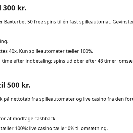
 300 kr.
r Baxterbet 50 free spins til én fast spilleautomat. Gevinst
ing.
tes 40x. Kun spilleautomater tæller 100%.
1 time efter indbetaling; spins udløber efter 48 timer; om
l 500 kr.
 på nettotab fra spilleautomater og live casino fra den f
or at modtage cashback.
æller 100%; live casino tæller 0% til omsætning.