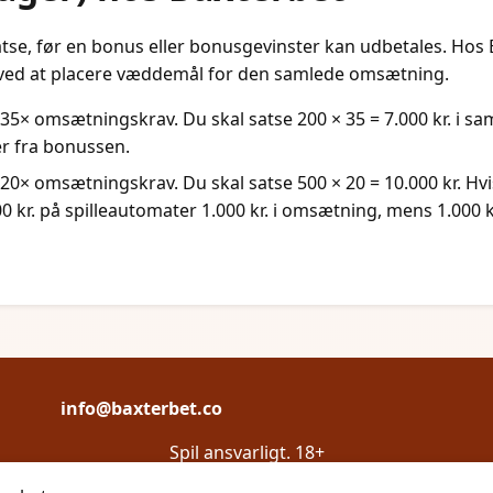
atse, før en bonus eller bonusgevinster kan udbetales. Ho
 ved at placere væddemål for den samlede omsætning.
 35× omsætningskrav. Du skal satse 200 × 35 = 7.000 kr. i
r fra bonussen.
 20× omsætningskrav. Du skal satse 500 × 20 = 10.000 kr. Hv
 kr. på spilleautomater 1.000 kr. i omsætning, mens 1.000 kr.
info@baxterbet.co
Spil ansvarligt. 18+
© 2020 -
2026
Baxterbet.