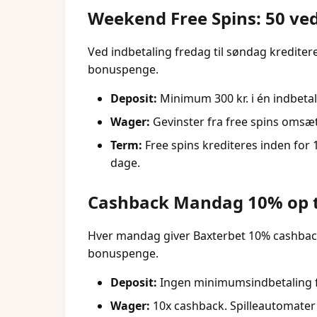
Weekend Free Spins: 50 ved
Ved indbetaling fredag til søndag kreditere
bonuspenge.
Deposit:
Minimum 300 kr. i én indbetal
Wager:
Gevinster fra free spins omsæt
Term:
Free spins krediteres inden for 
dage.
Cashback Mandag 10% op ti
Hver mandag giver Baxterbet 10% cashback
bonuspenge.
Deposit:
Ingen minimumsindbetaling f
Wager:
10x cashback. Spilleautomater t