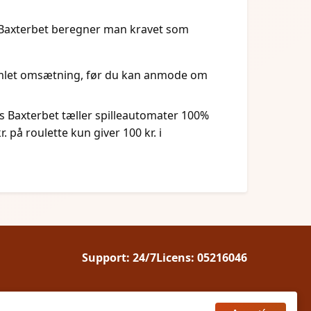
s Baxterbet beregner man kravet som
 samlet omsætning, før du kan anmode om
is Baxterbet tæller spilleautomater 100%
 på roulette kun giver 100 kr. i
Support: 24/7
Licens: 05216046