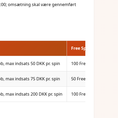
18:00; omsætning skal være gennemført
Free Spins
b, max indsats 50 DKK pr. spin
100 Free Spins (værdi 1
b, max indsats 75 DKK pr. spin
50 Free Spins (værdi 2 
b, max indsats 200 DKK pr. spin
100 Free Spins (værdi 5