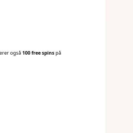
derer også
100 free spins
på