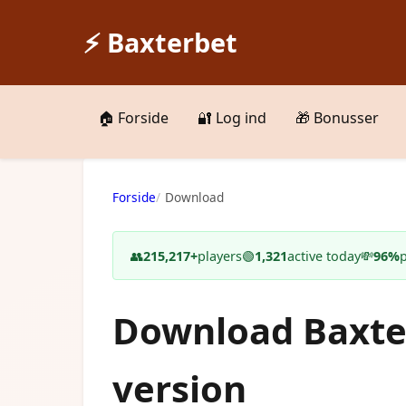
⚡ Baxterbet
🏠 Forside
🔐 Log ind
🎁 Bonusser
Forside
Download
👥
215,217+
players
🟢
1,321
active today
💸
96%
Download Baxterb
version