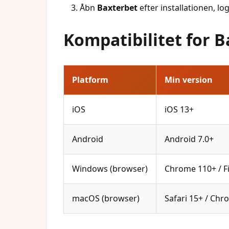
Åbn
Baxterbet
efter installationen, l
Kompatibilitet for 
Platform
Min version
iOS
iOS 13+
Android
Android 7.0+
Windows (browser)
Chrome 110+ / Fi
macOS (browser)
Safari 15+ / Ch