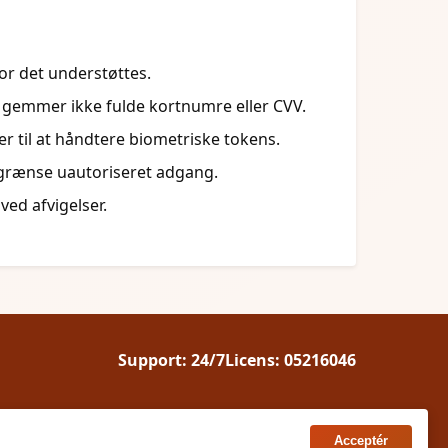
vor det understøttes.
 gemmer ikke fulde kortnumre eller CVV.
 til at håndtere biometriske tokens.
begrænse uautoriseret adgang.
ed afvigelser.
Support: 24/7
Licens: 05216046
Acceptér