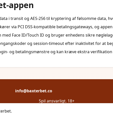
et-appen
data i transit og AES-256 til kryptering af følsomme data, h
kører via PCI DSS-kompatible betalingsgateways, og appen
n med Face ID/Touch ID og bruger enhedens sikre nøglelager
engangskoder og session-timeout efter inaktivitet for at 
gin- og betalingsmønstre og kan kræve ekstra verifikation v
info@baxterbet.co
Spil ansvarligt. 18+
© 2020 -
2026
Baxterbet.
terbet.