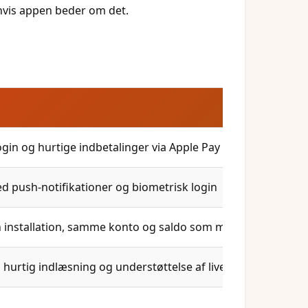
 hvis appen beder om det.
ogin og hurtige indbetalinger via Apple Pay
ed push-notifikationer og biometrisk login
n installation, samme konto og saldo som mobil
hurtig indlæsning og understøttelse af live casino