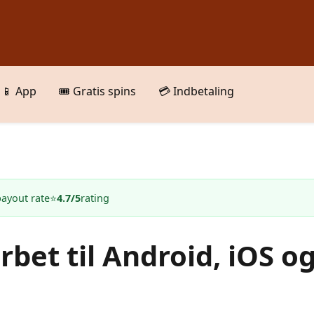
📱 App
🎟️ Gratis spins
💳 Indbetaling
payout rate
⭐
4.7/5
rating
et til Android, iOS og