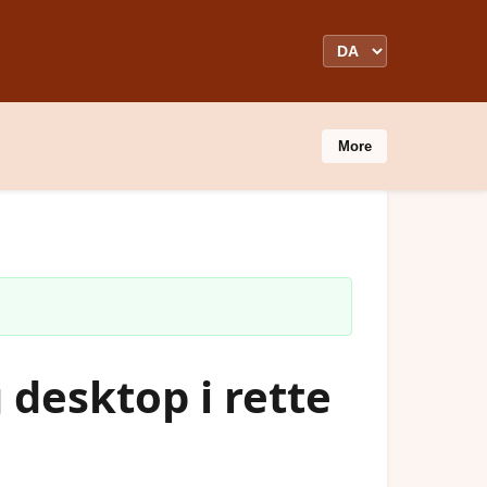
More
 desktop i rette