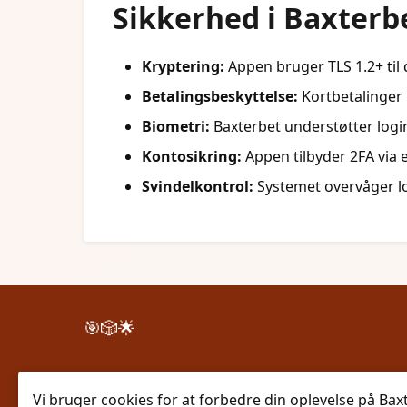
Sikkerhed i Baxterb
Kryptering:
Appen bruger TLS 1.2+ til 
Betalingsbeskyttelse:
Kortbetalinger 
Biometri:
Baxterbet understøtter logi
Kontosikring:
Appen tilbyder 2FA via 
Svindelkontrol:
Systemet overvåger lo
🎯
🎲
🌟
Vi bruger cookies for at forbedre din oplevelse på Bax