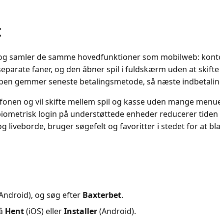
t
og samler de samme hovedfunktioner som mobilweb: konto, 
 separate faner, og den åbner spil i fuldskærm uden at skift
appen gemmer seneste betalingsmetode, så næste indbetaling
telefonen og vil skifte mellem spil og kasse uden mange menu
metrisk login på understøttede enheder reducerer tiden ve
g liveborde, bruger søgefelt og favoritter i stedet for at bl
(Android), og søg efter
Baxterbet
.
på
Hent
(iOS) eller
Installer
(Android).