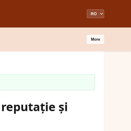
More
 reputație și