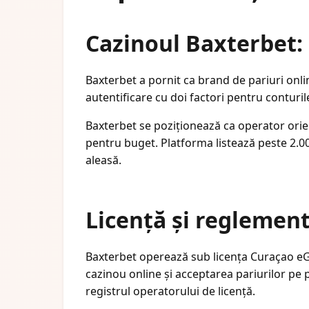
Cazinoul Baxterbet: i
Baxterbet a pornit ca brand de pariuri onlin
autentificare cu doi factori pentru conturile
Baxterbet se poziționează ca operator orient
pentru buget. Platforma listează peste 2.00
aleasă.
Licență și reglemen
Baxterbet operează sub licența Curaçao eG
cazinou online și acceptarea pariurilor pe pl
registrul operatorului de licență.