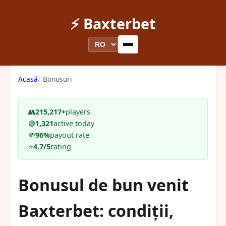
⚡ Baxterbet
Acasă
Bonusuri
👥
215,217+
players
🟢
1,321
active today
💸
96%
payout rate
⭐
4.7/5
rating
Bonusul de bun venit
Baxterbet: condiții,