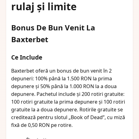
rulaj și limite
Bonus De Bun Venit La
Baxterbet
Ce Include
Baxterbet oferă un bonus de bun venit în 2
depuneri: 100% până la 1.500 RON la prima
depunere și 50% până la 1.000 RON la a doua
depunere. Pachetul include și 200 rotiri gratuite:
100 rotiri gratuite la prima depunere și 100 rotiri
gratuite la a doua depunere. Rotirile gratuite se
creditează pentru slotul „Book of Dead”, cu miză
fixă de 0,50 RON pe rotire.