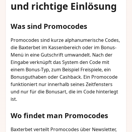
und richtige Einlösung
Was sind Promocodes
Promocodes sind kurze alphanumerische Codes,
die Baxterbet im Kassenbereich oder im Bonus-
Menü in eine Gutschrift umwandelt. Nach der
Eingabe verknüpft das System den Code mit
einem Bonus-Typ, zum Beispiel Freispiele, ein
Bonusguthaben oder Cashback. Ein Promocode
funktioniert nur innerhalb seines Zeitfensters
und nur für die Bonusart, die im Code hinterlegt
ist.
Wo findet man Promocodes
Baxterbet verteilt Promocodes über Newsletter,