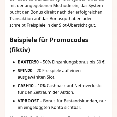
mit der angegebenen Methode ein; das System
bucht den Bonus direkt nach der erfolgreichen
Transaktion auf das Bonusguthaben oder
schreibt Freispiele in der Slot-Übersicht gut.
Beispiele für Promocodes
(fiktiv)
BAXTER50
– 50% Einzahlungsbonus bis 50 €.
SPIN20
– 20 Freispiele auf einen
ausgewählten Slot.
CASH10
– 10% Cashback auf Nettoverluste
für den Zeitraum der Aktion.
VIPBOOST
– Bonus für Bestandskunden, nur
im eingeloggten Konto sichtbar.