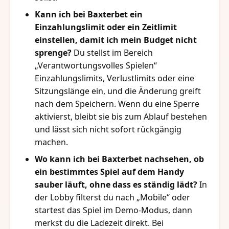
Kann ich bei Baxterbet ein
Einzahlungslimit oder ein Zeitlimit
einstellen, damit ich mein Budget nicht
sprenge?
Du stellst im Bereich
„Verantwortungsvolles Spielen“
Einzahlungslimits, Verlustlimits oder eine
Sitzungslänge ein, und die Änderung greift
nach dem Speichern. Wenn du eine Sperre
aktivierst, bleibt sie bis zum Ablauf bestehen
und lässt sich nicht sofort rückgängig
machen.
Wo kann ich bei Baxterbet nachsehen, ob
ein bestimmtes Spiel auf dem Handy
sauber läuft, ohne dass es ständig lädt?
In
der Lobby filterst du nach „Mobile“ oder
startest das Spiel im Demo-Modus, dann
merkst du die Ladezeit direkt. Bei