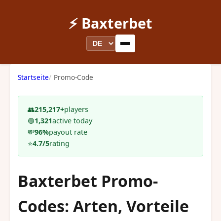
⚡ Baxterbet
Startseite
Promo-Code
👥
215,217+
players
🟢
1,321
active today
💸
96%
payout rate
⭐
4.7/5
rating
Baxterbet Promo-
Codes: Arten, Vorteile