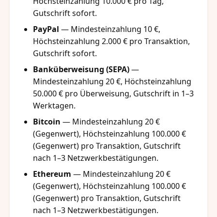
Höchsteinzahlung 10.000 € pro Tag,
Gutschrift sofort.
PayPal
— Mindesteinzahlung 10 €,
Höchsteinzahlung 2.000 € pro Transaktion,
Gutschrift sofort.
Banküberweisung (SEPA)
—
Mindesteinzahlung 20 €, Höchsteinzahlung
50.000 € pro Überweisung, Gutschrift in 1–3
Werktagen.
Bitcoin
— Mindesteinzahlung 20 €
(Gegenwert), Höchsteinzahlung 100.000 €
(Gegenwert) pro Transaktion, Gutschrift
nach 1–3 Netzwerkbestätigungen.
Ethereum
— Mindesteinzahlung 20 €
(Gegenwert), Höchsteinzahlung 100.000 €
(Gegenwert) pro Transaktion, Gutschrift
nach 1–3 Netzwerkbestätigungen.