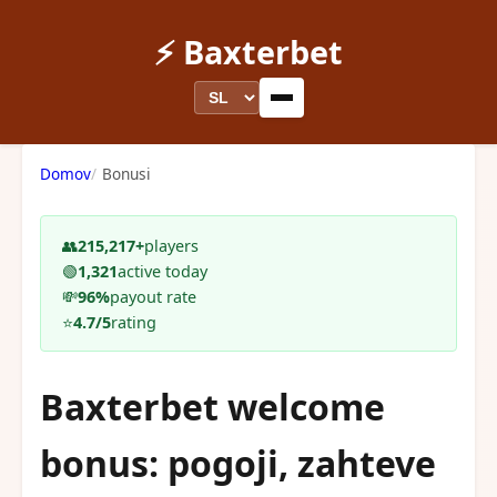
⚡ Baxterbet
Domov
Bonusi
👥
215,217+
players
🟢
1,321
active today
💸
96%
payout rate
⭐
4.7/5
rating
Baxterbet welcome
bonus: pogoji, zahteve