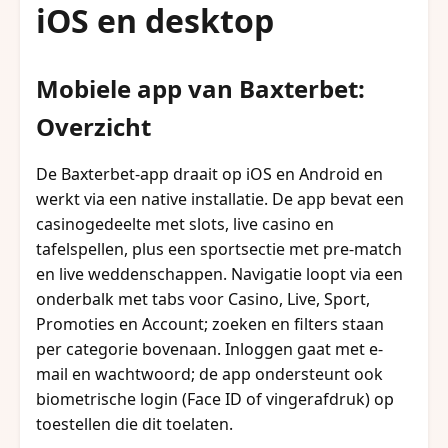
iOS en desktop
Mobiele app van Baxterbet:
Overzicht
De Baxterbet-app draait op iOS en Android en
werkt via een native installatie. De app bevat een
casinogedeelte met slots, live casino en
tafelspellen, plus een sportsectie met pre-match
en live weddenschappen. Navigatie loopt via een
onderbalk met tabs voor Casino, Live, Sport,
Promoties en Account; zoeken en filters staan
per categorie bovenaan. Inloggen gaat met e-
mail en wachtwoord; de app ondersteunt ook
biometrische login (Face ID of vingerafdruk) op
toestellen die dit toelaten.