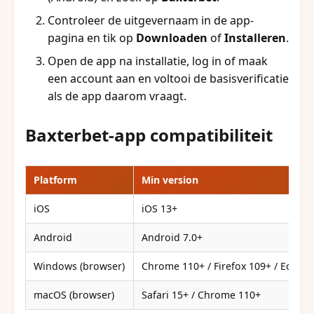
Controleer de uitgevernaam in de app-
pagina en tik op
Downloaden
of
Installeren
.
Open de app na installatie, log in of maak
een account aan en voltooi de basisverificatie
als de app daarom vraagt.
Baxterbet-app compatibiliteit
Platform
Min version
iOS
iOS 13+
Android
Android 7.0+
Windows (browser)
Chrome 110+ / Firefox 109+ / Edge 
macOS (browser)
Safari 15+ / Chrome 110+