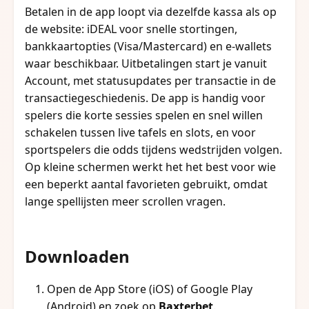
Betalen in de app loopt via dezelfde kassa als op
de website: iDEAL voor snelle stortingen,
bankkaartopties (Visa/Mastercard) en e-wallets
waar beschikbaar. Uitbetalingen start je vanuit
Account, met statusupdates per transactie in de
transactiegeschiedenis. De app is handig voor
spelers die korte sessies spelen en snel willen
schakelen tussen live tafels en slots, en voor
sportspelers die odds tijdens wedstrijden volgen.
Op kleine schermen werkt het het best voor wie
een beperkt aantal favorieten gebruikt, omdat
lange spellijsten meer scrollen vragen.
Downloaden
Open de App Store (iOS) of Google Play
(Android) en zoek op
Baxterbet
.