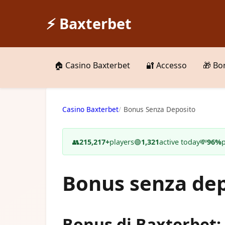
⚡ Baxterbet
🏠 Casino Baxterbet
🔐 Accesso
🎁 Bo
Casino Baxterbet
Bonus Senza Deposito
👥
215,217+
players
🟢
1,321
active today
💸
96%
Bonus senza depo
Bonus di Baxterbet: