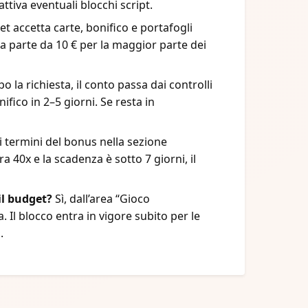
ttiva eventuali blocchi script.
t accetta carte, bonifico e portafogli
ssa parte da 10 € per la maggior parte dei
 la richiesta, il conto passa dai controlli
ifico in 2–5 giorni. Se resta in
i termini del bonus nella sezione
a 40x e la scadenza è sotto 7 giorni, il
il budget?
Sì, dall’area “Gioco
 Il blocco entra in vigore subito per le
.