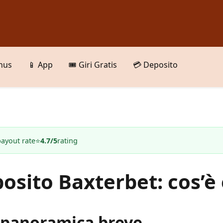
nus
📱 App
🎟️ Giri Gratis
💳 Deposito
payout rate
⭐
4.7/5
rating
sito Baxterbet: cos’è 
 panoramica breve