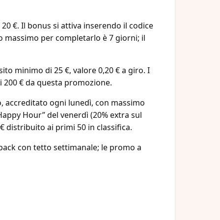
 €. Il bonus si attiva inserendo il codice
 massimo per completarlo è 7 giorni; il
to minimo di 25 €, valore 0,20 € a giro. I
o di 200 € da questa promozione.
ò, accreditato ogni lunedì, con massimo
appy Hour” del venerdì (20% extra sul
istribuito ai primi 50 in classifica.
back con tetto settimanale; le promo a