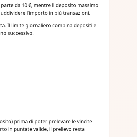
mo parte da 10 €, mentre il deposito massimo
suddividere l’importo in più transazioni.
sta. Il limite giornaliero combina depositi e
orno successivo.
sito) prima di poter prelevare le vincite
 in puntate valide, il prelievo resta