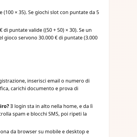
 (100 × 35). Se giochi slot con puntate da 5
i puntate valide ((50 + 50) × 30). Se un
el gioco servono 30.000 € di puntate (3.000
gistrazione, inserisci email o numero di
ifica, carichi documento e prova di
iro?
Il login sta in alto nella home, e da lì
rolla spam e blocchi SMS, poi ripeti la
ziona da browser su mobile e desktop e