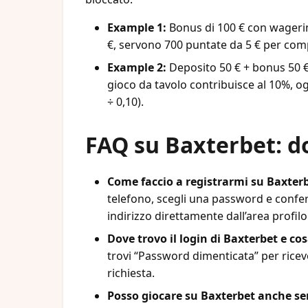
Example 1:
Bonus di 100 € con wagering
€, servono 700 puntate da 5 € per compl
Example 2:
Deposito 50 € + bonus 50 € 
gioco da tavolo contribuisce al 10%, og
÷ 0,10).
FAQ su Baxterbet: d
Come faccio a registrarmi su Baxter
telefono, scegli una password e conferm
indirizzo direttamente dall’area profilo
Dove trovo il login di Baxterbet e c
trovi “Password dimenticata” per riceve
richiesta.
Posso giocare su Baxterbet anche sen