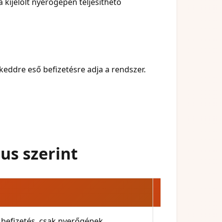
kijelölt nyerőgépen teljesíthető
keddre eső befizetésre adja a rendszer.
us szerint
Free Spins
 befizetés, csak nyerőgépek
100 FS (10×10), F