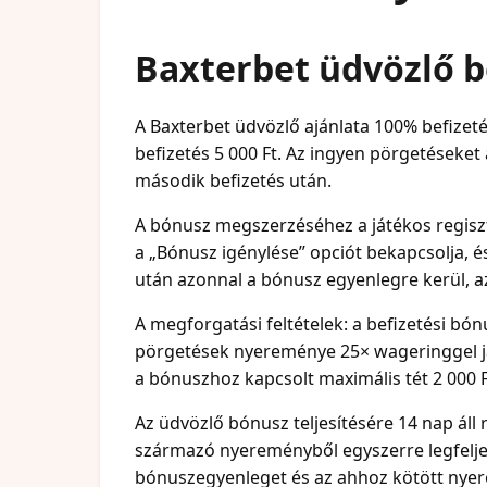
Baxterbet üdvözlő b
A Baxterbet üdvözlő ajánlata 100% befizeté
befizetés 5 000 Ft. Az ingyen pörgetéseket
második befizetés után.
A bónusz megszerzéséhez a játékos regisztrá
a „Bónusz igénylése” opciót bekapcsolja, é
után azonnal a bónusz egyenlegre kerül, 
A megforgatási feltételek: a befizetési 
pörgetések nyereménye 25× wageringgel já
a bónuszhoz kapcsolt maximális tét 2 000 
Az üdvözlő bónusz teljesítésére 14 nap áll
származó nyereményből egyszerre legfeljebb
bónuszegyenleget és az ahhoz kötött nyere