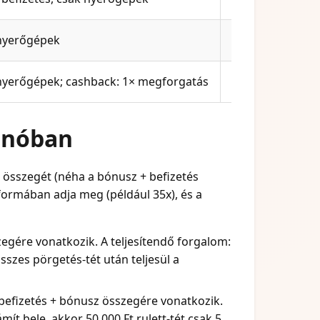
nyerőgépek
50 FS, FS érték: 
nyerőgépek; cashback: 1× megforgatás
0 FS
inóban
 összegét (néha a bónusz + befizetés
formában adja meg (például 35x), és a
egére vonatkozik. A teljesítendő forgalom:
szes pörgetés-tét után teljesül a
a befizetés + bónusz összegére vonatkozik.
mít bele, akkor 50 000 Ft rulett-tét csak 5