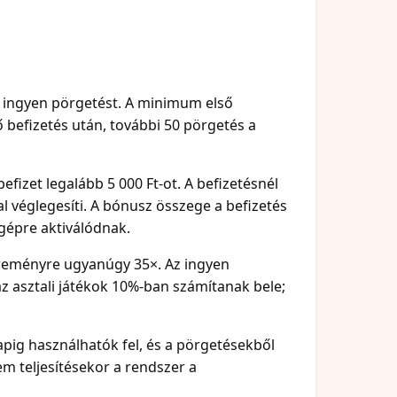
00 ingyen pörgetést. A minimum első
ő befizetés után, további 50 pörgetés a
efizet legalább 5 000 Ft-ot. A befizetésnél
l véglegesíti. A bónusz összege a befizetés
gépre aktiválódnak.
ereményre ugyanúgy 35×. Az ingyen
 asztali játékok 10%-ban számítanak bele;
apig használhatók fel, és a pörgetésekből
m teljesítésekor a rendszer a