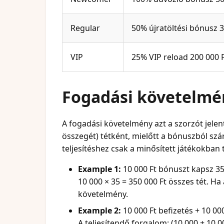
Regular
50% újratöltési bónusz 30
VIP
25% VIP reload 200 000 F
Fogadási követelmé
A fogadási követelmény azt a szorzót jele
összegét) tétként, mielőtt a bónuszból sz
teljesítéshez csak a minősített játékokban 
Example 1:
10 000 Ft bónuszt kapsz 35
10 000 × 35 = 350 000 Ft összes tét. H
követelmény.
Example 2:
10 000 Ft befizetés + 10 00
A teljesítendő forgalom: (10 000 + 10 00