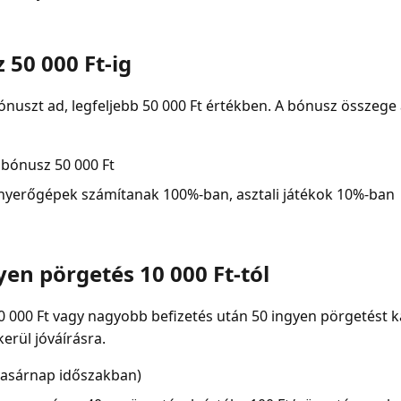
 50 000 Ft-ig
ónuszt ad, legfeljebb 50 000 Ft értékben. A bónusz összege
bónusz 50 000 Ft
k nyerőgépek számítanak 100%-ban, asztali játékok 10%-ban
yen pörgetés 10 000 Ft-tól
 000 Ft vagy nagyobb befizetés után 50 ingyen pörgetést ka
rül jóváírásra.
asárnap időszakban)