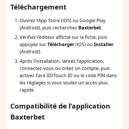
Téléchargement
Ouvrez l’App Store (iOS) ou Google Play
(Android), puis recherchez
Baxterbet
.
Vérifiez l’éditeur affiché sur la fiche, puis
appuyez sur
Télécharger
(iOS) ou
Installer
(Android).
Après l’installation, lancez l’application,
connectez-vous ou créez un compte, puis
activez Face ID/Touch ID ou le code PIN dans
les réglages si vous voulez un accès plus
rapide.
Compatibilité de l’application
Baxterbet