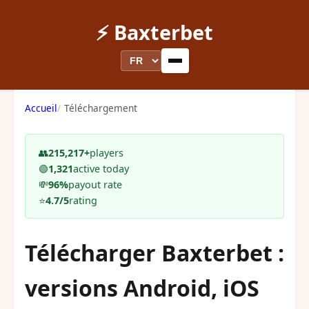
⚡ Baxterbet
Accueil
Téléchargement
👥
215,217+
players
🟢
1,321
active today
💸
96%
payout rate
⭐
4.7/5
rating
Télécharger Baxterbet :
versions Android, iOS