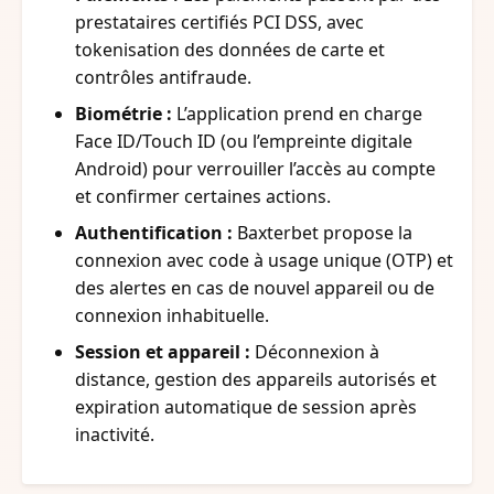
prestataires certifiés PCI DSS, avec
tokenisation des données de carte et
contrôles antifraude.
Biométrie :
L’application prend en charge
Face ID/Touch ID (ou l’empreinte digitale
Android) pour verrouiller l’accès au compte
et confirmer certaines actions.
Authentification :
Baxterbet propose la
connexion avec code à usage unique (OTP) et
des alertes en cas de nouvel appareil ou de
connexion inhabituelle.
Session et appareil :
Déconnexion à
distance, gestion des appareils autorisés et
expiration automatique de session après
inactivité.