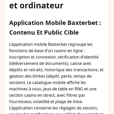
et ordinateur
Application Mobile Baxterbet :
Contenu Et Public Cible
L’application mobile Baxterbet regroupe les
fonctions de base d’un casino en ligne :
inscription et connexion, vérification d’identité
(téléversement de documents), caisse avec
dépôts et retraits, historique des transactions, et
gestion des limites (dépôt, perte, temps de
session). Le catalogue mobile affiche les
machines à sous, jeux de table en RNG et une
section casino en direct, avec filtres par
fournisseur, volatilité et plage de mise.
L’application conserve les réglages de session,