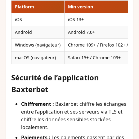
Platform
Min version
iOS
iOS 13+
Android
Android 7.0+
Windows (navigateur)
Chrome 109+ / Firefox 102+ / Edg
macOS (navigateur)
Safari 15+ / Chrome 109+
Sécurité de l’application
Baxterbet
Chiffrement :
Baxterbet chiffre les échanges
entre l’application et ses serveurs via TLS et
chiffre les données sensibles stockées
localement.
Paiements :
Les paiements passent par des